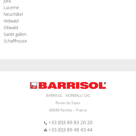
Jura
Lucerne
Neuchâtel
Nidwald
Obwald
Sankt gallen
Schaffhouse
BARRISOL - NORMALU SAS
Route du Sipes
68680 Kembs – France
+33 (0)3 89 83 20 20
+33 (0)3 89 48 43 44