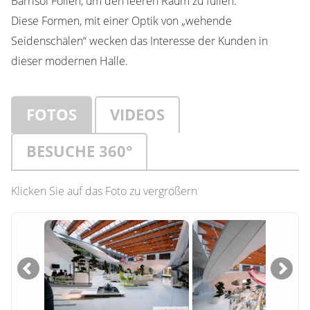
Barrisol Folien, um den leeren Raum zu füllen.
Diese Formen, mit einer Optik von „wehende
Seidenschälen“ wecken das Interesse der Kunden in
dieser modernen Halle.
FOTOS
VIDEOS
BESUCHE 360°
Klicken Sie auf das Foto zu vergrößern