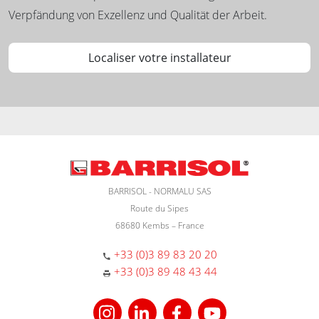
Verpfändung von Exzellenz und Qualität der Arbeit.
Localiser votre installateur
BARRISOL - NORMALU SAS
Route du Sipes
68680 Kembs – France
+33 (0)3 89 83 20 20
+33 (0)3 89 48 43 44