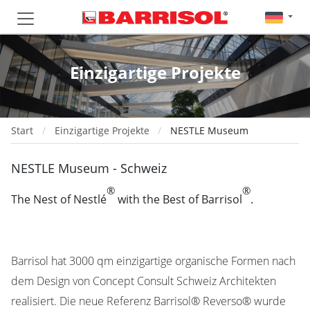
Einzigartige Projekte
Start
Einzigartige Projekte
NESTLE Museum
NESTLE Museum - Schweiz
®
®
The Nest of Nestlé
with the Best of Barrisol
.
Barrisol hat 3000 qm einzigartige organische Formen nach
dem Design von Concept Consult Schweiz Architekten
realisiert. Die neue Referenz Barrisol® Reverso® wurde