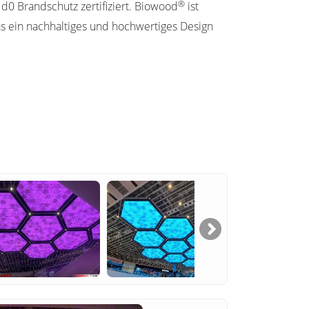
®
d0 Brandschutz zertifiziert. Biowood
ist
s ein nachhaltiges und hochwertiges Design