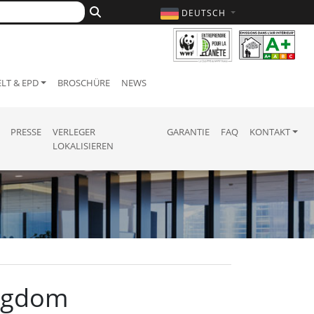
DEUTSCH
LT & EPD
BROSCHÜRE
NEWS
PRESSE
VERLEGER
GARANTIE
FAQ
KONTAKT
LOKALISIEREN
ingdom