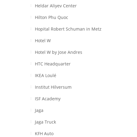
Heldar Aliyev Center
Hilton Phu Quoc
Hopital Robert Schuman in Metz
Hotel W
Hotel W by Jose Andres
HTC Headquarter
IKEA Loulé
Institut Hilversum
ISF Academy
Jaga
Jaga Truck
KFH Auto