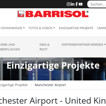
D SPANNWÄNDE
FOTOS & VIDEOS
EINZIGARTIGE PROJEKTE
UMWE
FARBE UND
DWG &
VERTRIEBSPARTNER WERDEN
OBERFLÄCHEN
REVIT
Einzigartige Projekte
zigartige Projekte
Manchester Airport
hester Airport - United K