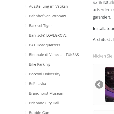
92 % natürl
Ausstellung im Vatikan
außerdem 
Bahnhof von Wrocław
garantiert.
Barrisol Tiger
Installateu
Barrisol® LOVEGROVE
Architekt :
BAT Headquarters
Biennale di Venezia - FUKSAS
Klicken Sie
Bike Parking
Bocconi University
Bořislavka
Brandhorst Museum
Brisbane City Hall
Bubble Gum