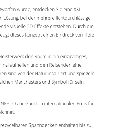
ntworfen wurde, entdecken Sie eine XXL-
en Lösung, bei der mehrere lichtdurchlässige
e visuelle 3D-Effekte entstehen. Durch die
eugt dieses Konzept einen Eindruck von Tiefe
eisterwerk den Raum in ein einzigartiges,
minal aufhellen und den Reisenden eine
en sind von der Natur inspiriert und spiegeln
eichen Manchesters und Symbol für sein
NESCO anerkannten internationalen Preis für
eichnet.
% recycelbaren Spanndecken enthalten bis zu