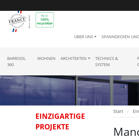
ÜBER UNS
SPANNDECKEN UN
BARRISOL
WOHNEN
ARCHITEKTEN
TECHNICS &
360
SYSTEM
Start
Ein
EINZIGARTIGE
PROJEKTE
Manc