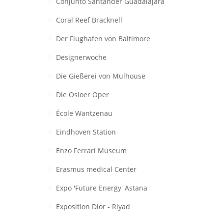
Conjunto Santander Guadalajara
Coral Reef Bracknell
Der Flughafen von Baltimore
Designerwoche
Die Gießerei von Mulhouse
Die Osloer Oper
École Wantzenau
Eindhoven Station
Enzo Ferrari Museum
Erasmus medical Center
Expo 'Future Energy' Astana
Exposition Dior - Riyad