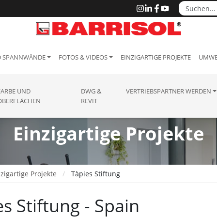
D SPANNWÄNDE
FOTOS & VIDEOS
EINZIGARTIGE PROJEKTE
UMWE
FARBE UND
DWG &
VERTRIEBSPARTNER WERDEN
OBERFLÄCHEN
REVIT
Einzigartige Projekte
zigartige Projekte
Tàpies Stiftung
s Stiftung - Spain