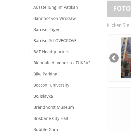
FOTO
Ausstellung im Vatikan
Bahnhof von Wrocław
Klicken Sie
Barrisol Tiger
Barrisol® LOVEGROVE
BAT Headquarters
Biennale di Venezia - FUKSAS
Bike Parking
Bocconi University
Bořislavka
Brandhorst Museum
Brisbane City Hall
Bubble Gum