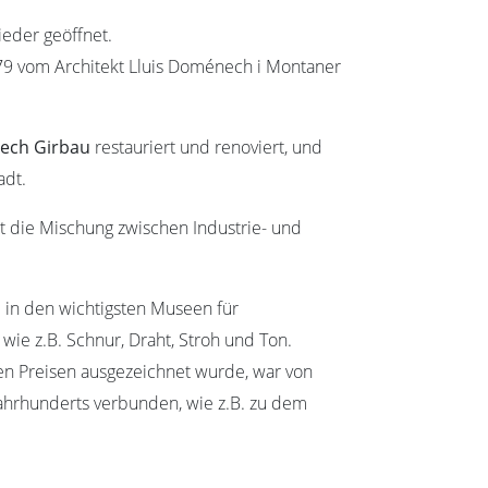
ieder geöffnet.
879 vom Architekt Lluis Doménech i Montaner
ech Girbau
restauriert und renoviert, und
adt.
nt die Mischung zwischen Industrie- und
e in den wichtigsten Museen für
wie z.B. Schnur, Draht, Stroh und Ton.
ren Preisen ausgezeichnet wurde, war von
ahrhunderts verbunden, wie z.B. zu dem