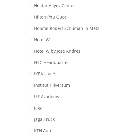
Heldar Aliyev Center
Hilton Phu Quoc
Hopital Robert Schuman in Metz
Hotel W
Hotel W by Jose Andres
HTC Headquarter
IKEA Loulé
Institut Hilversum
ISF Academy
Jaga
Jaga Truck
KFH Auto