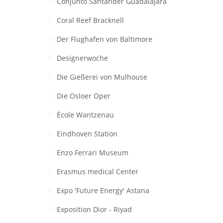
Conjunto Santander Guadalajara
Coral Reef Bracknell
Der Flughafen von Baltimore
Designerwoche
Die Gießerei von Mulhouse
Die Osloer Oper
École Wantzenau
Eindhoven Station
Enzo Ferrari Museum
Erasmus medical Center
Expo 'Future Energy' Astana
Exposition Dior - Riyad