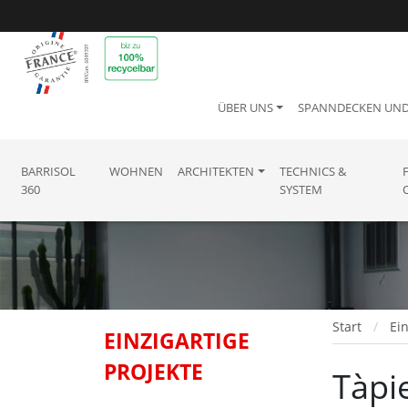
ÜBER UNS
SPANNDECKEN UN
BARRISOL
WOHNEN
ARCHITEKTEN
TECHNICS &
360
SYSTEM
Start
Ein
EINZIGARTIGE
PROJEKTE
Tàpie