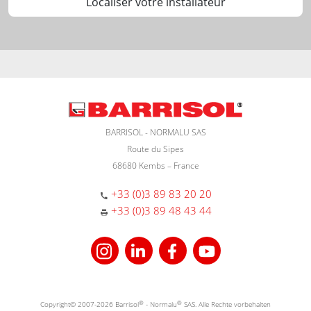
Localiser votre installateur
BARRISOL - NORMALU SAS
Route du Sipes
68680 Kembs – France
+33 (0)3 89 83 20 20
+33 (0)3 89 48 43 44
Copyright© 2007-2026 Barrisol
®
- Normalu
®
SAS. Alle Rechte vorbehalten