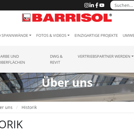
D SPANNWÄNDE
FOTOS & VIDEOS
EINZIGARTIGE PROJEKTE
UMWE
FARBE UND
DWG &
VERTRIEBSPARTNER WERDEN
OBERFLÄCHEN
REVIT
Über uns
er uns
Historik
ORIK