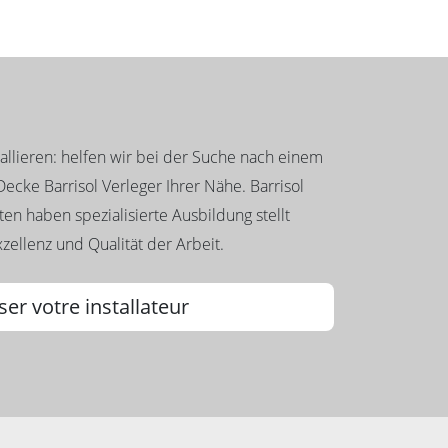
llieren: helfen wir bei der Suche nach einem
ecke Barrisol Verleger Ihrer Nähe. Barrisol
en haben spezialisierte Ausbildung stellt
zellenz und Qualität der Arbeit.
ser votre installateur