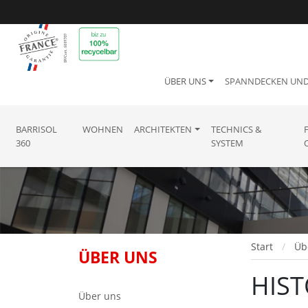
ÜBER UNS
SPANNDECKEN UN
BARRISOL
WOHNEN
ARCHITEKTEN
TECHNICS &
360
SYSTEM
Start
Üb
ÜBER UNS
HIST
Über uns