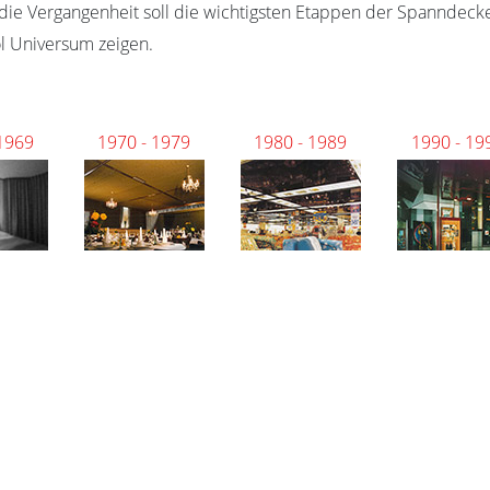
n die Vergangenheit soll die wichtigsten Etappen der Spanndeck
l Universum zeigen.
 1969
1970 - 1979
1980 - 1989
1990 - 19