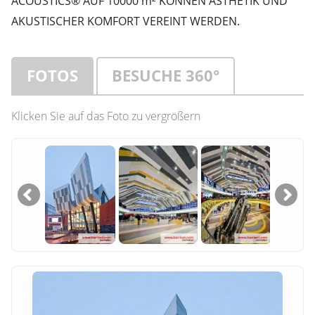
ACOUSTICS® AUF 10000 m² KÖNNEN ÄSTHETIK UND
AKUSTISCHER KOMFORT VEREINT WERDEN.
FOTOS
BESUCHE 360°
Klicken Sie auf das Foto zu vergrößern