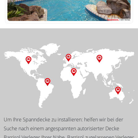
Um Ihre Spanndecke zu installieren: helfen wir bei der
Suche nach einem angespannten autorisierter Decke
Barrisol Verleger Ihrer Nähe. Barrisol zugelassenen Verleger