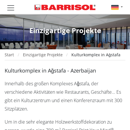
Einzigartige Projekte
Start
Einzigartige Projekte
Kulturkomplex in Aǧstafa
Kulturkomplex in Aǧstafa - Azerbaijan
Innerhalb des großen Komplexes Aǧstafa, der
verschiedene Aktivitäten wie Restaurants, Geschäfte... Es
gibt ein Kulturzentrum und einen Konferenzraum mit 300
Sitzplätzen.
Um in die sehr elegante Holzwerkstoffdekoration zu
2
®