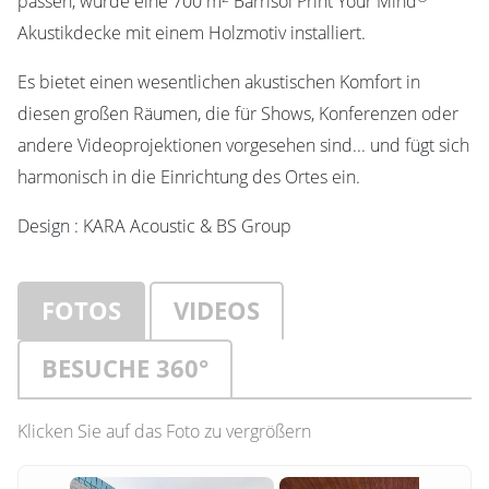
passen, wurde eine 700 m
Barrisol Print Your Mind
Akustikdecke mit einem Holzmotiv installiert.
Es bietet einen wesentlichen akustischen Komfort in
diesen großen Räumen, die für Shows, Konferenzen oder
andere Videoprojektionen vorgesehen sind... und fügt sich
harmonisch in die Einrichtung des Ortes ein.
Design : KARA Acoustic & BS Group
FOTOS
VIDEOS
BESUCHE 360°
Klicken Sie auf das Foto zu vergrößern