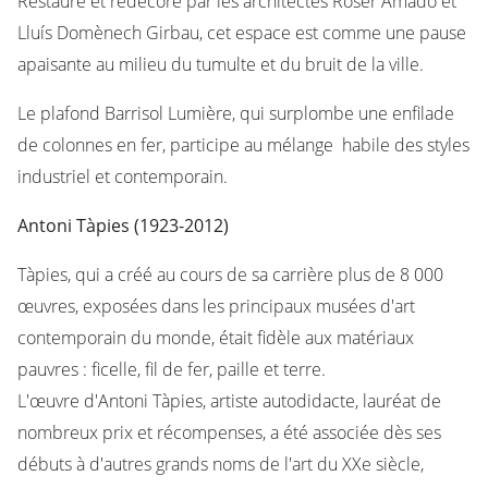
Restauré et redécoré par les architectes Roser Amadó et
Lluís Domènech Girbau, cet espace est comme une pause
apaisante au milieu du tumulte et du bruit de la ville.
Le plafond Barrisol Lumière, qui surplombe une enfilade
de colonnes en fer, participe au mélange habile des styles
industriel et contemporain.
Antoni Tàpies (1923-2012)
Tàpies, qui a créé au cours de sa carrière plus de 8 000
œuvres, exposées dans les principaux musées d'art
contemporain du monde, était fidèle aux matériaux
pauvres : ficelle, fil de fer, paille et terre.
L'œuvre d'Antoni Tàpies, artiste autodidacte, lauréat de
nombreux prix et récompenses, a été associée dès ses
débuts à d'autres grands noms de l'art du XXe siècle,