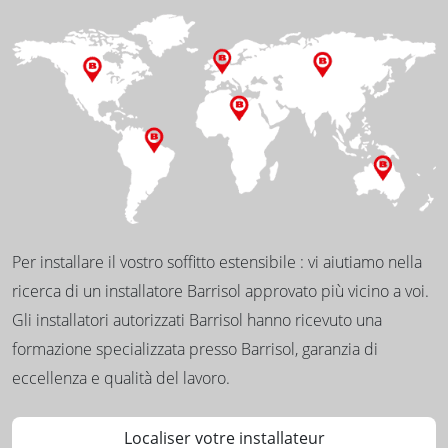
Per installare il vostro soffitto estensibile : vi aiutiamo nella
ricerca di un installatore Barrisol approvato più vicino a voi.
Gli installatori autorizzati Barrisol hanno ricevuto una
formazione specializzata presso Barrisol, garanzia di
eccellenza e qualità del lavoro.
Localiser votre installateur