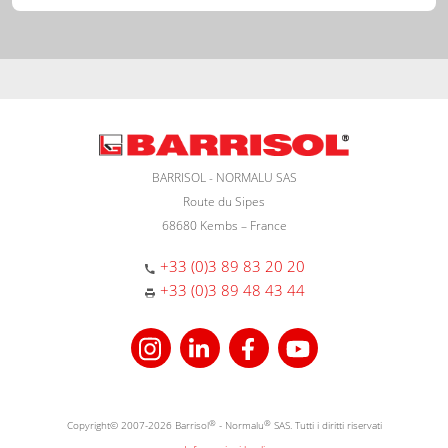
BARRISOL - NORMALU SAS
Route du Sipes
68680 Kembs – France
+33 (0)3 89 83 20 20
+33 (0)3 89 48 43 44
Copyright© 2007-2026 Barrisol
®
- Normalu
®
SAS. Tutti i diritti riservati