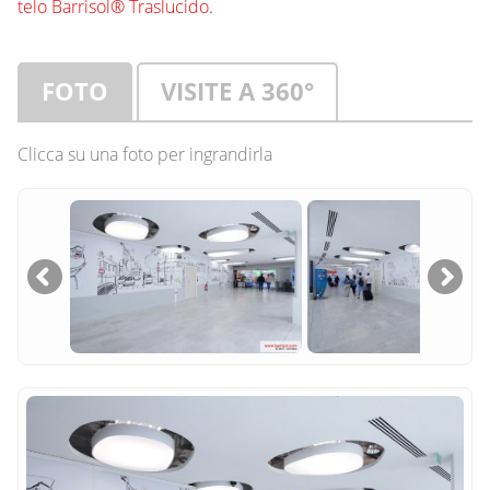
telo Barrisol® Traslucido
.
FOTO
VISITE A 360°
Clicca su una foto per ingrandirla