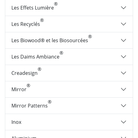
®
Les Effets Lumière
®
Les Recyclés
®
Les Biowood® et les Biosourcées
®
Les Daims Ambiance
®
Creadesign
®
Mirror
®
Mirror Patterns
Inox