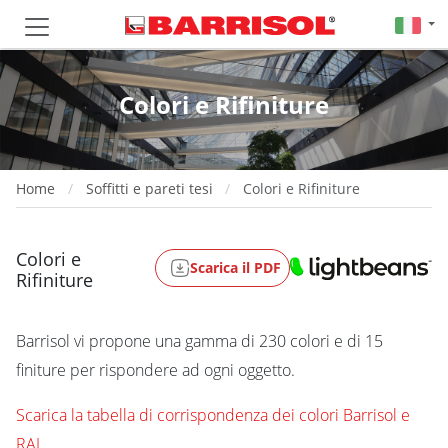
Colori e Rifiniture
Home
Soffitti e pareti tesi
Colori e Rifiniture
Colori e
Scarica il PDF
Rifiniture
Barrisol vi propone una gamma di 230 colori e di 15
finiture per rispondere ad ogni oggetto.
Scarica la tabella di corrispondenza dei colori Barrisol e
RAL.