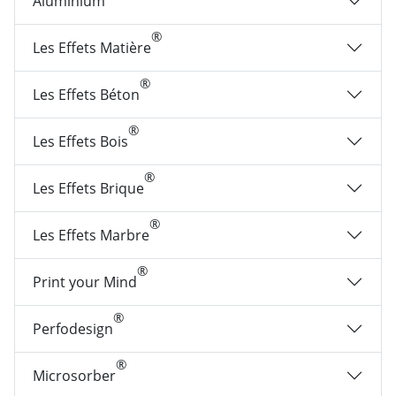
Aluminium
®
Les Effets Matière
®
Les Effets Béton
®
Les Effets Bois
®
Les Effets Brique
®
Les Effets Marbre
®
Print your Mind
®
Perfodesign
®
Microsorber