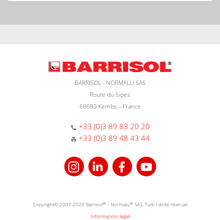
BARRISOL - NORMALU SAS
Route du Sipes
68680 Kembs – France
+33 (0)3 89 83 20 20
+33 (0)3 89 48 43 44
Copyright© 2007-2026 Barrisol
®
- Normalu
®
SAS. Tutti i diritti riservati
Informazioni legali