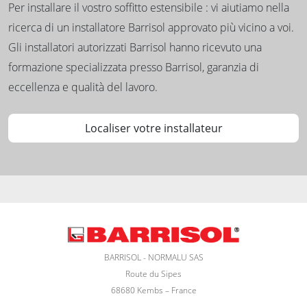
Per installare il vostro soffitto estensibile : vi aiutiamo nella
ricerca di un installatore Barrisol approvato più vicino a voi.
Gli installatori autorizzati Barrisol hanno ricevuto una
formazione specializzata presso Barrisol, garanzia di
eccellenza e qualità del lavoro.
Localiser votre installateur
BARRISOL - NORMALU SAS
Route du Sipes
68680 Kembs – France