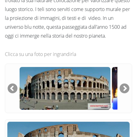
trovato la sua naturale collocazione per valorizzare questo
luogo storico. I teli sono serviti come supporto murale per
la proiezione di immagini, di testi e di video. In un
universo blu notte, questa passeggiata dall’anno 1500 ad
oggi ci immerge nella storia del nostro pianeta.
Clicca su una foto per ingrandirla