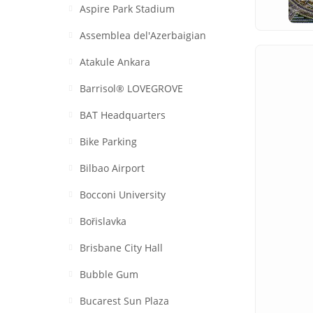
Aspire Park Stadium
Assemblea del'Azerbaigian
Atakule Ankara
Barrisol® LOVEGROVE
BAT Headquarters
Bike Parking
Bilbao Airport
Bocconi University
Bořislavka
Brisbane City Hall
Bubble Gum
Bucarest Sun Plaza