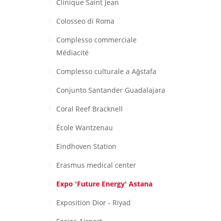
Clinique Saint Jean
Colosseo di Roma
Complesso commerciale
Médiacité
Complesso culturale a Aǧstafa
Conjunto Santander Guadalajara
Coral Reef Bracknell
École Wantzenau
Eindhoven Station
Erasmus medical center
Expo 'Future Energy' Astana
Exposition Dior - Riyad