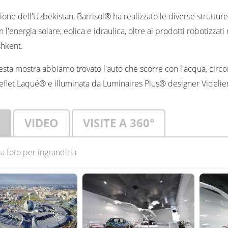
lione dell'Uzbekistan, Barrisol® ha realizzato le diverse strutture
 l'energia solare, eolica e idraulica, oltre ai prodotti robotizzati 
shkent.
sta mostra abbiamo trovato l'auto che scorre con l'acqua, circo
eflet Laqué® e illuminata da Luminaires Plus® designer Videlier
VIDEO
VISITE A 360°
a foto per ingrandirla