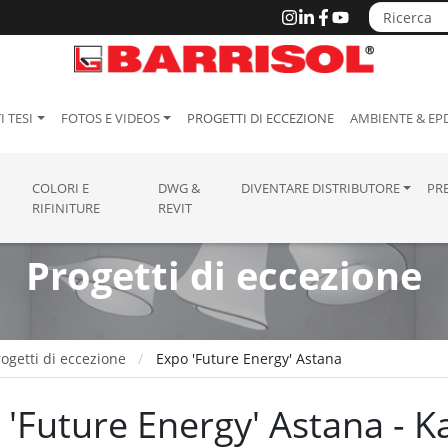
I TESI
FOTOS E VIDEOS
PROGETTI DI ECCEZIONE
AMBIENTE & EP
COLORI E
DWG &
DIVENTARE DISTRIBUTORE
PR
RIFINITURE
REVIT
Progetti di eccezione
ogetti di eccezione
Expo 'Future Energy' Astana
 'Future Energy' Astana - 