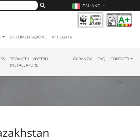
ITALIANO
D
DOCUMENTAZIONE
ATTUALITA
ESS
TROVATE IL VOSTRO
GARANZIA
FAQ
CONTATTI
INSTALLATORE
Kazakhstan