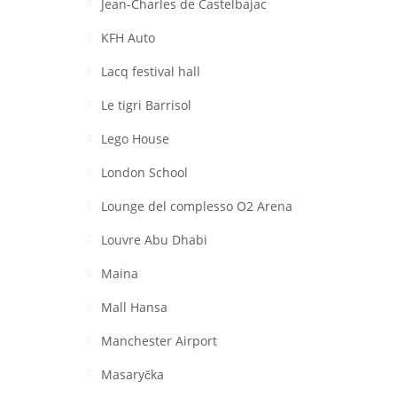
Jean-Charles de Castelbajac
KFH Auto
Lacq festival hall
Le tigri Barrisol
Lego House
London School
Lounge del complesso O2 Arena
Louvre Abu Dhabi
Maina
Mall Hansa
Manchester Airport
Masaryčka