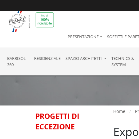
PRESENTAZIONE
SOFFITTI E PARET
BARRISOL
RESIDENZIALE
SPAZIO ARCHITETTI
TECHNICS &
360
SYSTEM
Home
Pr
PROGETTI DI
ECCEZIONE
Expo