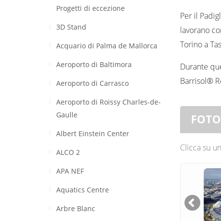
Progetti di eccezione
Per il Padig
3D Stand
lavorano con
Torino a Ta
Acquario di Palma de Mallorca
Aeroporto di Baltimora
Durante que
Barrisol® R
Aeroporto di Carrasco
Aeroporto di Roissy Charles-de-
Gaulle
FOTO
Albert Einstein Center
Clicca su un
ALCO 2
APA NEF
Aquatics Centre
Arbre Blanc