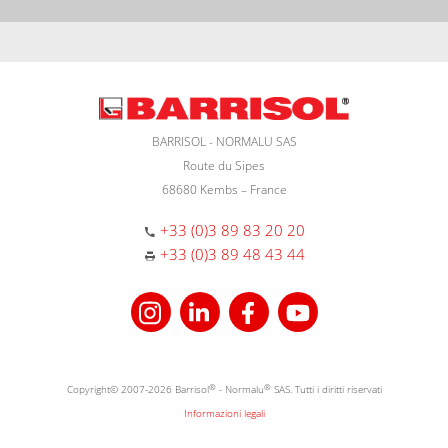
BARRISOL - NORMALU SAS
Route du Sipes
68680 Kembs – France
+33 (0)3 89 83 20 20
+33 (0)3 89 48 43 44
Copyright© 2007-2026 Barrisol
®
- Normalu
®
SAS. Tutti i diritti riservati
Informazioni legali