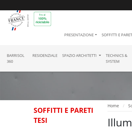
PRESENTAZIONE
SOFFITTI E PARET
BARRISOL
RESIDENZIALE
SPAZIO ARCHITETTI
TECHNICS &
360
SYSTEM
Home
So
SOFFITTI E PARETI
Illu
TESI