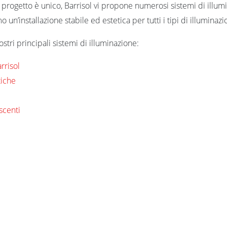
 progetto è unico, Barrisol vi propone numerosi sistemi di illum
o un’installazione stabile ed estetica per tutti i tipi di illuminazio
ostri principali sistemi di illuminazione:
rrisol
tiche
escenti