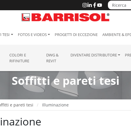
I TESI
FOTOS E VIDEOS
PROGETTI DI ECCEZIONE
AMBIENTE & EP
COLORI E
DWG &
DIVENTARE DISTRIBUTORE
PR
RIFINITURE
REVIT
Soffitti e pareti tesi
ffitti e pareti tesi
Illuminazione
minazione