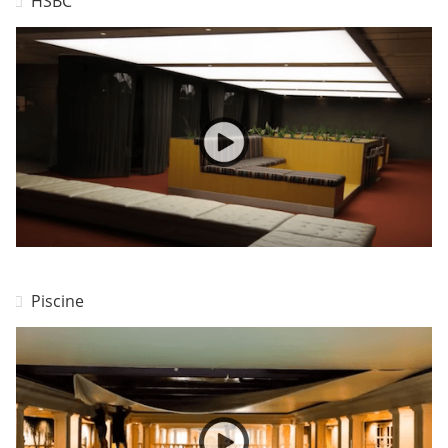
HSBC
Piscine