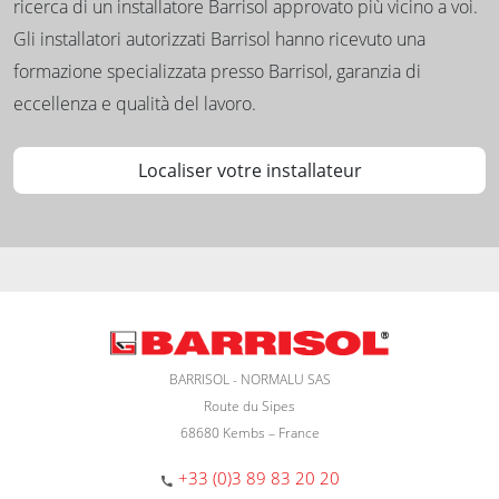
ricerca di un installatore Barrisol approvato più vicino a voi.
Gli installatori autorizzati Barrisol hanno ricevuto una
formazione specializzata presso Barrisol, garanzia di
eccellenza e qualità del lavoro.
Localiser votre installateur
BARRISOL - NORMALU SAS
Route du Sipes
68680 Kembs – France
+33 (0)3 89 83 20 20