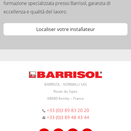
formazione specializzata presso Barrisol, garanzia di
eccellenza e qualità del lavoro.
Localiser votre installateur
BARRISOL - NORMALU SAS
Route du Sipes
68680 Kembs – France
+33 (0)3 89 83 20 20
+33 (0)3 89 48 43 44