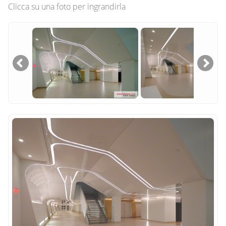
Clicca su una foto per ingrandirla