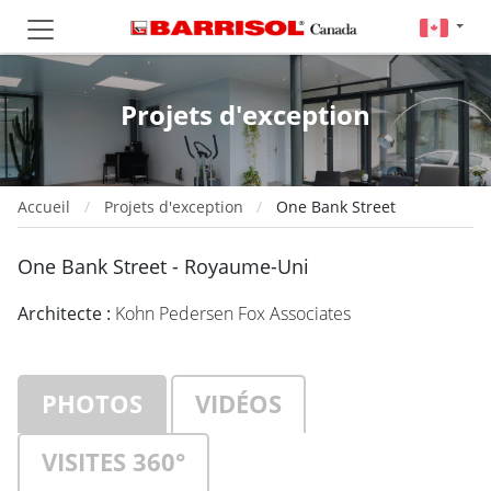
Projets d'exception
Accueil
Projets d'exception
One Bank Street
One Bank Street - Royaume-Uni
Architecte :
Kohn Pedersen Fox Associates
PHOTOS
VIDÉOS
VISITES 360°