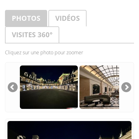
PHOTOS
VIDÉOS
VISITES 360°
Cliquez sur une photo pour zoomer