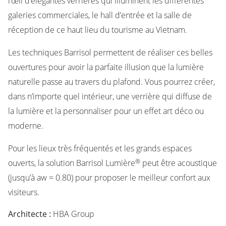
l’œil d’élégantes verrières qui illuminent les différentes
galeries commerciales, le hall d’entrée et la salle de
réception de ce haut lieu du tourisme au Vietnam.
Les techniques Barrisol permettent de réaliser ces belles
ouvertures pour avoir la parfaite illusion que la lumière
naturelle passe au travers du plafond. Vous pourrez créer,
dans n’importe quel intérieur, une verrière qui diffuse de
la lumière et la personnaliser pour un effet art déco ou
moderne.
Pour les lieux très fréquentés et les grands espaces
®
ouverts, la solution Barrisol Lumière
peut être acoustique
(jusqu’à aw = 0.80) pour proposer le meilleur confort aux
visiteurs.
Architecte :
HBA Group