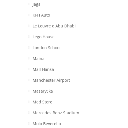
Jaga
KFH Auto
Le Louvre d'Abu Dhabi
Lego House
London School
Maina
Mall Hansa
Manchester Airport
Masaryčka
Med Store
Mercedes Benz Stadium
Molo Beverello