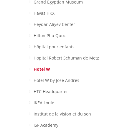
Grand Egyptian Museum
Havas HKX
Heydar-Aliyev Center
Hilton Phu Quoc
Hôpital pour enfants
Hopital Robert Schuman de Metz
Hotel W
Hotel W by Jose Andres
HTC Headquarter
IKEA Loulé
Institut de la vision et du son
ISF Academy