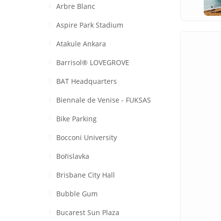
Arbre Blanc
Aspire Park Stadium
Atakule Ankara
Barrisol® LOVEGROVE
BAT Headquarters
Biennale de Venise - FUKSAS
Bike Parking
Bocconi University
Bořislavka
Brisbane City Hall
Bubble Gum
Bucarest Sun Plaza