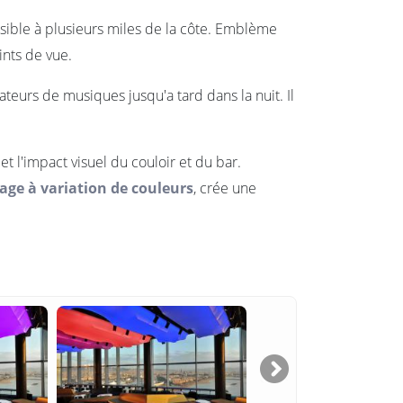
visible à plusieurs miles de la côte. Emblème
ints de vue.
teurs de musiques jusqu'a tard dans la nuit. Il
t l'impact visuel du couloir et du bar.
age à variation de couleurs
, crée une