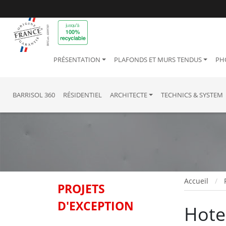
PRÉSENTATION
PLAFONDS ET MURS TENDUS
PH
BARRISOL 360
RÉSIDENTIEL
ARCHITECTE
TECHNICS & SYSTEM
Accueil
PROJETS
D'EXCEPTION
Hote