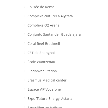
Colisée de Rome
Complexe culturel à Aǧstafa
Complexe O2 Arena
Conjunto Santander Guadalajara
Coral Reef Bracknell
CST de Shanghai
École Wantzenau
Eindhoven Station
Erasmus Medical center
Espace VIP Vodafone
Expo 'Future Energy' Astana
Exposition au Vatican