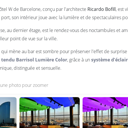
ôtel W de Barcelone, conçu par l'architecte
Ricardo Bofill
, est 
port, son intérieur joue avec la lumière et de spectaculaires po
pse, au dernier étage, est le rendez-vous des noctambules et ama
lleur point de vue sur la ville.
 qui mène au bar est sombre pour préserver l'effet de surprise e
 tendu Barrisol Lumière Color
, grâce à un
système d'éclair
ique, distinguée et sensuelle.
r une photo pour zoomer