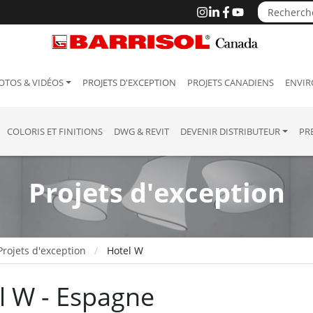
OTOS & VIDÉOS
PROJETS D'EXCEPTION
PROJETS CANADIENS
ENVIR
COLORIS ET FINITIONS
DWG & REVIT
DEVENIR DISTRIBUTEUR
PR
Projets d'exception
Projets d'exception
Hotel W
l W - Espagne