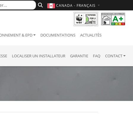
CANADA - FRANÇAIS
ONNEMENT & EPD
DOCUMENTATIONS
ACTUALITÉS
ESSE
LOCALISER UN INSTALLATEUR
GARANTIE
FAQ
CONTACT