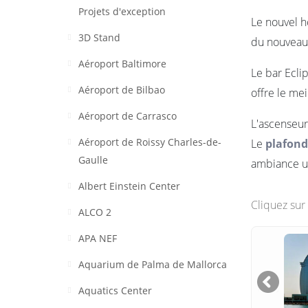
Projets d'exception
Le nouvel h
3D Stand
du nouveau 
Aéroport Baltimore
Le bar Ecli
Aéroport de Bilbao
offre le mei
Aéroport de Carrasco
L'ascenseur
Aéroport de Roissy Charles-de-
Le
plafond
Gaulle
ambiance un
Albert Einstein Center
Cliquez su
ALCO 2
APA NEF
Aquarium de Palma de Mallorca
Aquatics Center