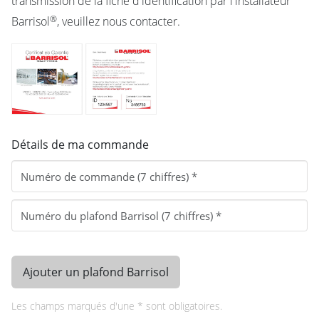
transmission de la fiche d'identification par l'installateur
®
Barrisol
, veuillez nous contacter.
Détails de ma commande
Ajouter un plafond Barrisol
Les champs marqués d'une * sont obligatoires.