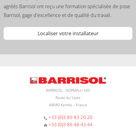
agréés Barrisol ont reçu une formation spécialisée de pose
Barrisol, gage d'excellence et de qualité du travail.
Localiser votre installateur
BARRISOL - NORMALU SAS
Route du Sipes
68680 Kembs – France
+33 (0)3 89 83 20 20
+33 (0)3 89 48 43 44