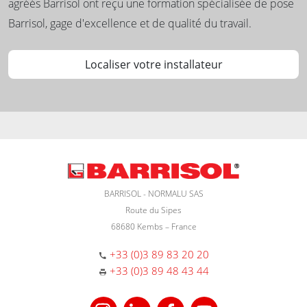
agréés Barrisol ont reçu une formation spécialisée de pose
Barrisol, gage d'excellence et de qualité du travail.
Localiser votre installateur
BARRISOL - NORMALU SAS
Route du Sipes
68680 Kembs – France
+33 (0)3 89 83 20 20
+33 (0)3 89 48 43 44