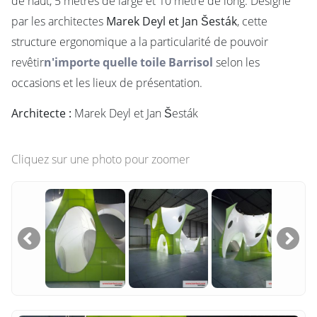
de haut, 5 mètres de large et 10 mètre de long. Designé
par les architectes
Marek Deyl et Jan Šesták
, cette
structure ergonomique a la particularité de pouvoir
revêtir
n'importe quelle toile Barrisol
selon les
occasions et les lieux de présentation.
Architecte :
Marek Deyl et Jan Šesták
Cliquez sur une photo pour zoomer