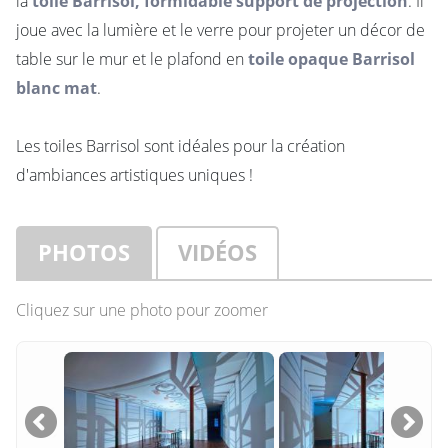
la
toile Barrisol, formidable support de projection
. Il
joue avec la lumière et le verre pour projeter un décor de
table sur le mur et le plafond en
toile opaque Barrisol
blanc mat
.
Les toiles Barrisol sont idéales pour la création
d'ambiances artistiques uniques !
PHOTOS
VIDÉOS
Cliquez sur une photo pour zoomer