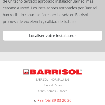
de un techo tensado aprobado instalador Barrisol más
cercano a usted. Los instaladores aprobados por Barrisol
han recibido capacitación especializada en Barrisol,
promesa de excelencia y calidad de trabajo.
Localiser votre installateur
BARRISOL - NORMALU SAS
Route du Sipes
68680 Kembs – France
+33 (0)3 89 83 20 20