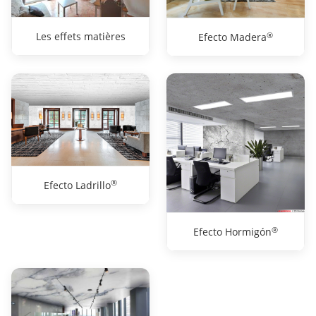
®
Les effets matières
Efecto Madera
®
Efecto Ladrillo
®
Efecto Hormigón