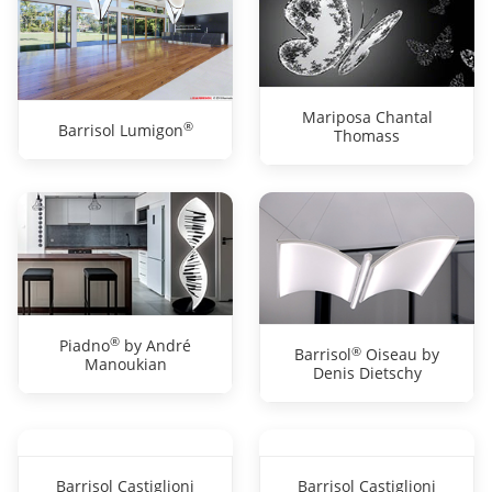
Mariposa Chantal
®
Barrisol Lumigon
Thomass
®
Piadno
by André
®
Barrisol
Oiseau by
Manoukian
Denis Dietschy