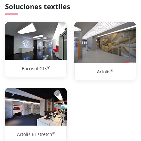
Soluciones textiles
®
Barrisol GTs
®
Artolis
®
Artolis Bi-stretch