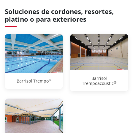
Soluciones de cordones, resortes,
platino o para exteriores
Barrisol
®
Barrisol Trempo
®
Trempoacoustic