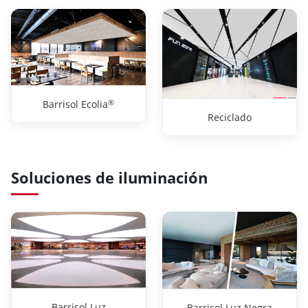
®
Barrisol Ecolia
Reciclado
Soluciones de iluminación
Barrisol Luz
Barrisol Luz Negra