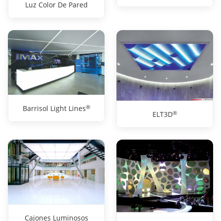
Luz Color De Pared
®
Barrisol Light Lines
®
ELT3D
Cajones Luminosos