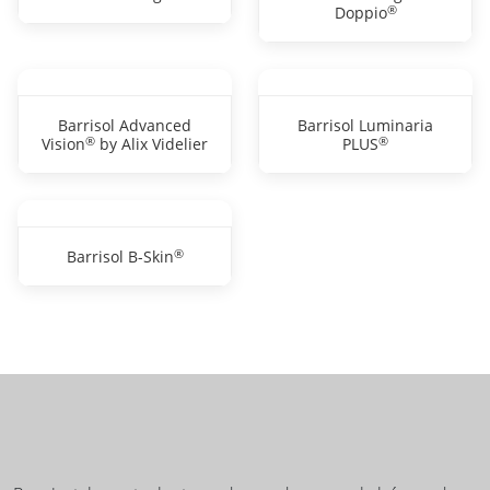
Barrisol Castiglioni
®
Doppio
Barrisol Castiglioni
Barrisol Advanced
®
Vision
by Alix Videlier
Barrisol Luminaria
®
PLUS