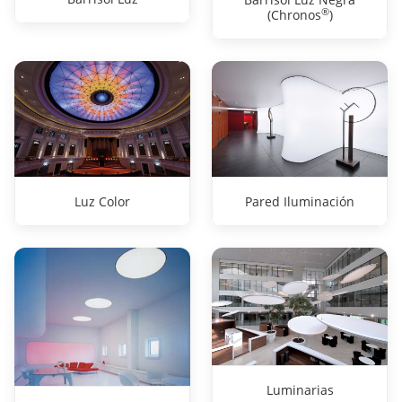
®
(Chronos
)
Luz Color
Pared Iluminación
Luminarias