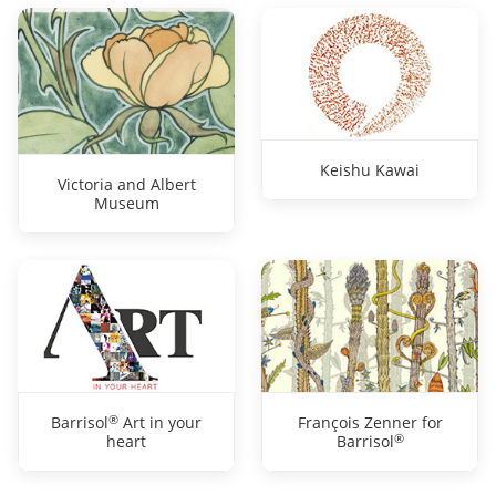
Keishu Kawai
Victoria and Albert
Museum
®
Barrisol
Art in your
François Zenner for
®
heart
Barrisol