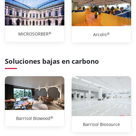
®
MICROSORBER
®
Arcolis
Soluciones bajas en carbono
®
Barrisol Biowood
Barrisol Biosource