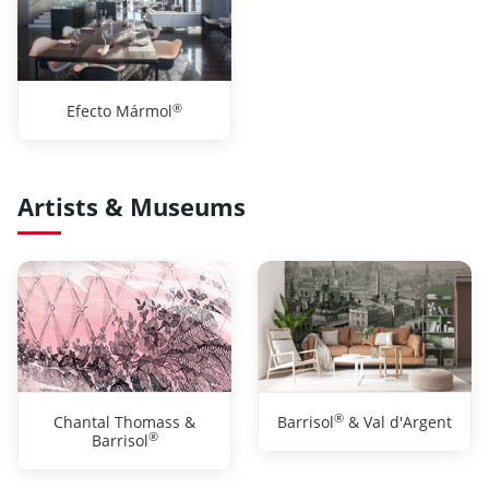
®
Efecto Mármol
Artists & Museums
®
Chantal Thomass &
Barrisol
& Val d'Argent
®
Barrisol