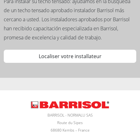
®
Barrisol B-Skin