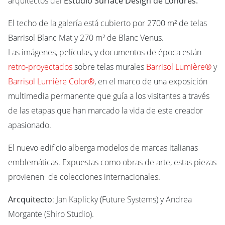
arquitectos del
Estudio Surface Design de Londres.
El techo de la galería está cubierto por 2700 m² de telas
Barrisol Blanc Mat y 270 m² de Blanc Venus.
Las imágenes, películas, y documentos de época están
retro-proyectados
sobre telas murales
Barrisol Lumière®
y
Barrisol Lumière Color®
, en el marco de una exposición
multimedia permanente que guía a los visitantes a través
de las etapas que han marcado la vida de este creador
apasionado.
El nuevo edificio alberga modelos de marcas italianas
emblemáticas. Expuestas como obras de arte, estas piezas
provienen de colecciones internacionales.
Arcquitecto
: Jan Kaplicky (Future Systems) y Andrea
Morgante (Shiro Studio).