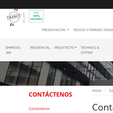
PRESENTACIÓN
TECHOS Y PAREDES TENS
BARRISOL
RESIDENCIAL
ARQUITECTO
TECHNICS &
360
SYSTEM
Inicio
Co
CONTÁCTENOS
Cont
Contáctenos