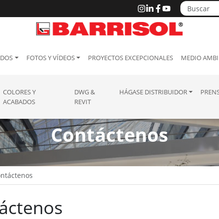
ADOS
FOTOS Y VÍDEOS
PROYECTOS EXCEPCIONALES
MEDIO AMBI
COLORES Y
DWG &
HÁGASE DISTRIBUIDOR
PREN
ACABADOS
REVIT
Contáctenos
ntáctenos
áctenos