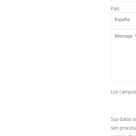
País
Los campos 
Sus datos s
son procesa