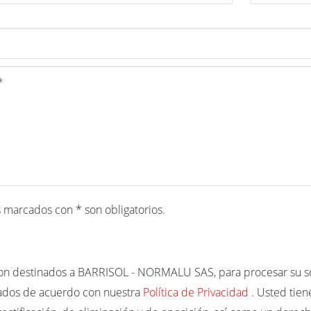
marcados con * son obligatorios.
on destinados a BARRISOL - NORMALU SAS, para procesar su sol
dos ​​de acuerdo con nuestra
Política de Privacidad
. Usted tie