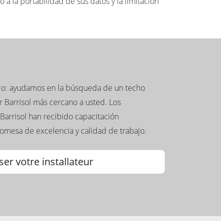
 a la portabilidad de sus datos y la limitación
ado: ayudamos en la búsqueda de un techo
 Barrisol más cercano a usted. Los
Barrisol han recibido capacitación
romesa de excelencia y calidad de trabajo.
ser votre installateur