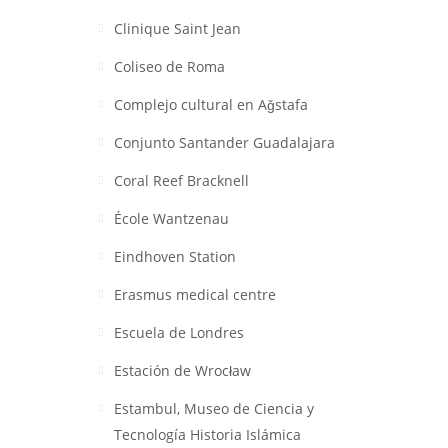
Clinique Saint Jean
Coliseo de Roma
Complejo cultural en Aǧstafa
Conjunto Santander Guadalajara
Coral Reef Bracknell
École Wantzenau
Eindhoven Station
Erasmus medical centre
Escuela de Londres
Estación de Wrocław
Estambul, Museo de Ciencia y
Tecnología Historia Islámica