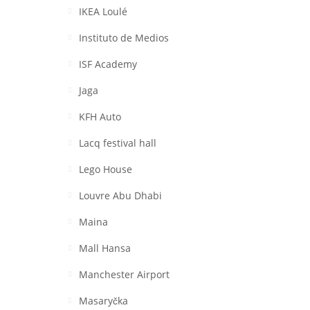
IKEA Loulé
Instituto de Medios
ISF Academy
Jaga
KFH Auto
Lacq festival hall
Lego House
Louvre Abu Dhabi
Maina
Mall Hansa
Manchester Airport
Masaryčka