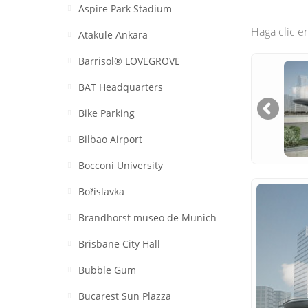
Aspire Park Stadium
Haga clic e
Atakule Ankara
Barrisol® LOVEGROVE
BAT Headquarters
Bike Parking
Bilbao Airport
Bocconi University
Bořislavka
Brandhorst museo de Munich
Brisbane City Hall
Bubble Gum
Bucarest Sun Plazza