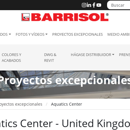
ADOS
FOTOS Y VÍDEOS
PROYECTOS EXCEPCIONALES
MEDIO AMBI
COLORES Y
DWG &
HÁGASE DISTRIBUIDOR
PREN
ACABADOS
REVIT
Proyectos excepcionale
oyectos excepcionales
Aquatics Center
tics Center - United Kingd