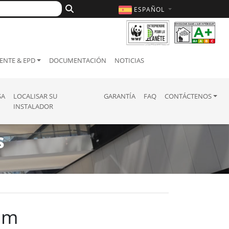
ESPAÑOL
ENTE & EPD
DOCUMENTACIÓN
NOTICIAS
SA
LOCALISAR SU
GARANTÍA
FAQ
CONTÁCTENOS
INSTALADOR
s
om