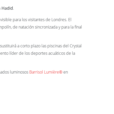
 Hadid
.
isible para los visitantes de Londres. El
polín, de natación sincronizada y para la final
tituirá a corto plazo las piscinas del Crystal
nto líder de los deportes acuáticos de la
nsados luminosos
Barrisol Lumière®
en