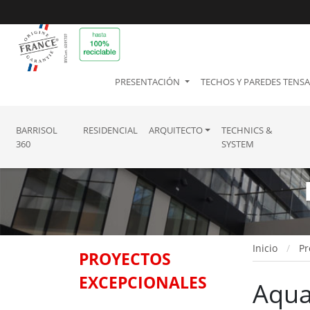
PRESENTACIÓN
TECHOS Y PAREDES TENS
BARRISOL
RESIDENCIAL
ARQUITECTO
TECHNICS &
360
SYSTEM
Inicio
Pr
PROYECTOS
EXCEPCIONALES
Aqua