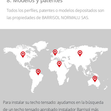
8. Modelos y patentes
Todos los perfiles, patentes o modelos depositados son
las propiedades de BARRISOL NORMALU SAS.
Para instalar su techo tensado: ayudamos en la búsqueda
de un techo tensado aprobado instalador Barrisol más