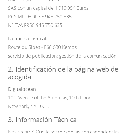
SAS con un capital de 1,919,954 Euros
RCS MULHOUSE 946 750 635
N° TVA FR58 946 750 635
La oficina central:
Route du Sipes - F68 680 Kembs
servicio de publicación: gestión de la comunicación
2. Identificación de la página web de
acogida
Digitalocean
101 Avenue of the Americas, 10th Floor
New York, NY 10013
3. Información Técnica
Nos recordó Que le secreto de las correspondencias