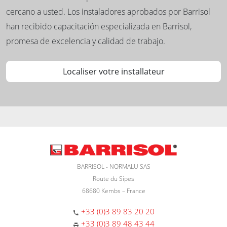
cercano a usted. Los instaladores aprobados por Barrisol
han recibido capacitación especializada en Barrisol,
promesa de excelencia y calidad de trabajo.
Localiser votre installateur
BARRISOL - NORMALU SAS
Route du Sipes
68680 Kembs – France
+33 (0)3 89 83 20 20
+33 (0)3 89 48 43 44