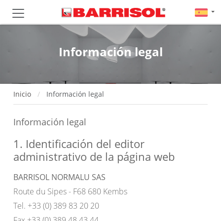
Información legal
Inicio
Información legal
Información legal
1. Identificación del editor
administrativo de la página web
BARRISOL NORMALU SAS
Route du Sipes - F68 680 Kembs
Tel. +33 (0) 389 83 20 20
Fax +33 (0) 389 48 43 44