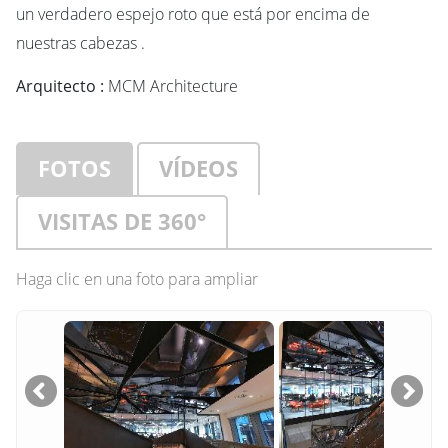
un verdadero espejo roto que está por encima de
nuestras cabezas .
Arquitecto :
MCM Architecture
FOTOS
VÍDEOS
VISITAS DE 360°
Haga clic en una foto para ampliar