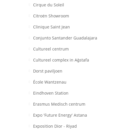
Cirque du Soleil
Citroën Showroom
Clinique Saint Jean
Conjunto Santander Guadalajara
Cultureel centrum
Cultureel complex in Aǧstafa
Dorst paviljoen
École Wantzenau
Eindhoven Station
Erasmus Medisch centrum
Expo 'Future Energy' Astana
Exposition Dior - Riyad