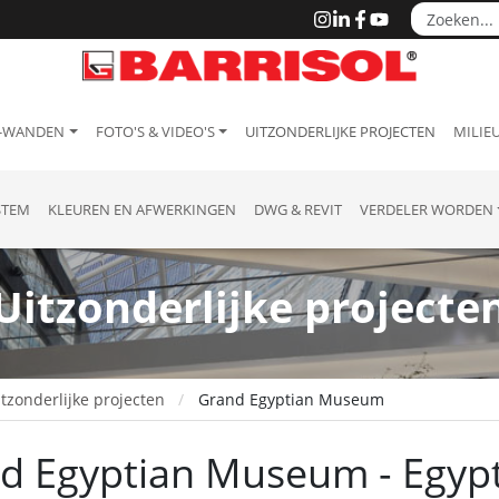
 -WANDEN
FOTO'S & VIDEO'S
UITZONDERLIJKE PROJECTEN
MILIEU
STEM
KLEUREN EN AFWERKINGEN
DWG & REVIT
VERDELER WORDEN
Uitzonderlijke projecte
itzonderlijke projecten
Grand Egyptian Museum
d Egyptian Museum - Egyp