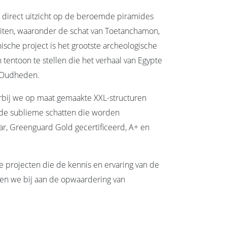
direct uitzicht op de beroemde piramides
eiten, waaronder de schat van Toetanchamon,
ische project is het grootste archeologische
entoon te stellen die het verhaal van Egypte
n Oudheden.
arbij we op maat gemaakte XXL-structuren
 de sublieme schatten die worden
ar, Greenguard Gold gecertificeerd, A+ en
e projecten die de kennis en ervaring van de
gen we bij aan de opwaardering van