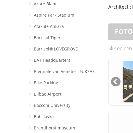
Arbre Blanc
Architect :
Aspire Park Stadium
Atakule Ankara
FOTO
Barrisol Tigers
Klik op een
Barrisol® LOVEGROVE
BAT Headquarters
Biënnale van Venetië - FUKSAS
Bike Parking
Bilbao Airport
Bocconi University
Bořislavka
Brandhorst museum