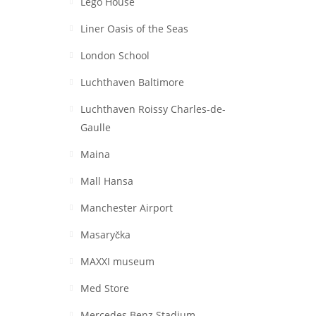
Lego House
Liner Oasis of the Seas
London School
Luchthaven Baltimore
Luchthaven Roissy Charles-de-
Gaulle
Maina
Mall Hansa
Manchester Airport
Masaryčka
MAXXI museum
Med Store
Mercedes Benz Stadium