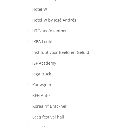
Hotel W
Hotel W by José Andrés
HTC-hoofdkantoor
IKEA Loulé
Instituut voor Beeld en Geluid
ISF Academy
Jaga truck
Kauwgom
KFH Auto
Koraalrif Bracknell
Lacq festival hall