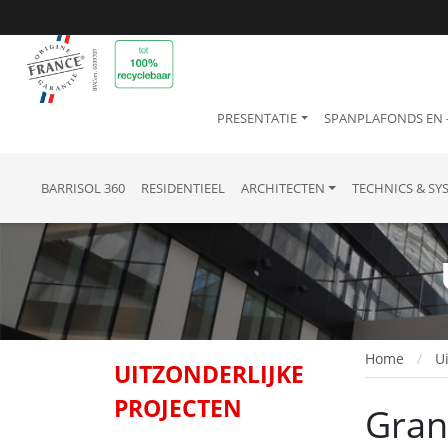
PRESENTATIE
SPANPLAFONDS EN
BARRISOL 360
RESIDENTIEEL
ARCHITECTEN
TECHNICS & SY
Home
U
UITZONDERLIJKE
PROJECTEN
Gran