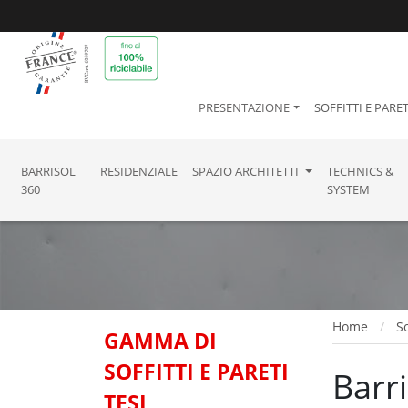
PRESENTAZIONE
SOFFITTI E PARET
BARRISOL
RESIDENZIALE
SPAZIO ARCHITETTI
TECHNICS &
360
SYSTEM
Home
So
GAMMA DI
SOFFITTI E PARETI
Barr
TESI