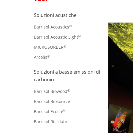
Soluzioni acustiche
®
Barrisol Acoustics
®
Barrisol Acoustic Light
®
MICROSORBER
®
Arcolis
Soluzioni a basse emissioni di
carbonio
®
Barrisol Biowood
Barrisol Biosource
®
Barrisol Ecolia
Barrisol Riciclato