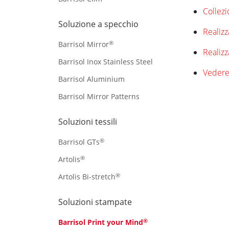
Collez
Soluzione a specchio
Realizz
®
Barrisol Mirror
Realizz
Barrisol Inox Stainless Steel
Vedere 
Barrisol Aluminium
Barrisol Mirror Patterns
Soluzioni tessili
®
Barrisol GTs
®
Artolis
®
Artolis Bi-stretch
Soluzioni stampate
®
Barrisol Print your Mind