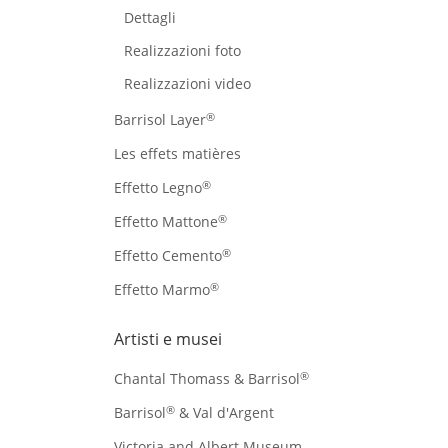
Dettagli
Realizzazioni foto
Realizzazioni video
®
Barrisol Layer
Les effets matières
®
Effetto Legno
®
Effetto Mattone
®
Effetto Cemento
®
Effetto Marmo
Artisti e musei
®
Chantal Thomass & Barrisol
®
Barrisol
& Val d'Argent
Victoria and Albert Museum