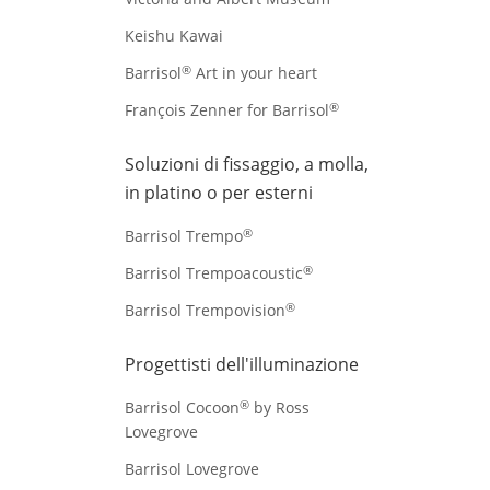
Keishu Kawai
®
Barrisol
Art in your heart
®
François Zenner for Barrisol
Soluzioni di fissaggio, a molla,
in platino o per esterni
®
Barrisol Trempo
®
Barrisol Trempoacoustic
®
Barrisol Trempovision
Progettisti dell'illuminazione
®
Barrisol Cocoon
by Ross
Lovegrove
Barrisol Lovegrove