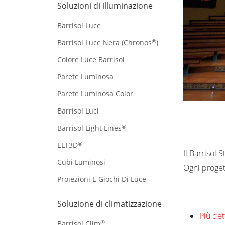
Soluzioni di illuminazione
Barrisol Luce
®
Barrisol Luce Nera (Chronos
)
Colore Luce Barrisol
Parete Luminosa
Parete Luminosa Color
Barrisol Luci
®
Barrisol Light Lines
®
ELT3D
Il Barrisol 
Cubi Luminosi
Ogni proget
Proiezioni E Giochi Di Luce
Soluzione di climatizzazione
Più det
®
Barrisol Clim