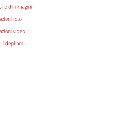
ione d'immagini
azioni foto
azioni video
il depliant