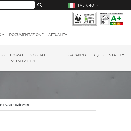
ITALIANO
D
DOCUMENTAZIONE
ATTUALITA
ESS
TROVATE IL VOSTRO
GARANZIA
FAQ
CONTATTI
INSTALLATORE
rint your Mind®