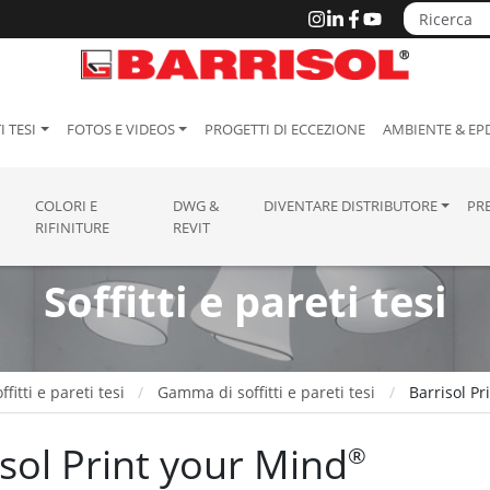
I TESI
FOTOS E VIDEOS
PROGETTI DI ECCEZIONE
AMBIENTE & EP
COLORI E
DWG &
DIVENTARE DISTRIBUTORE
PR
RIFINITURE
REVIT
Soffitti e pareti tesi
ffitti e pareti tesi
Gamma di soffitti e pareti tesi
Barrisol P
isol Print your Mind
®