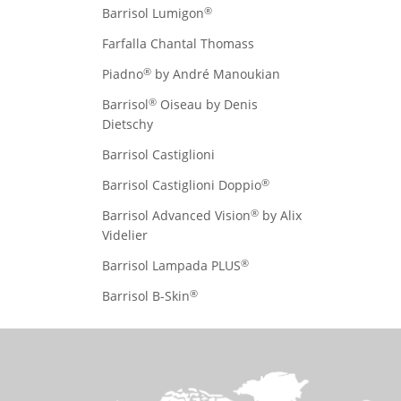
®
Barrisol Lumigon
Farfalla Chantal Thomass
®
Piadno
by André Manoukian
®
Barrisol
Oiseau by Denis
Dietschy
Barrisol Castiglioni
®
Barrisol Castiglioni Doppio
®
Barrisol Advanced Vision
by Alix
Videlier
®
Barrisol Lampada PLUS
®
Barrisol B-Skin