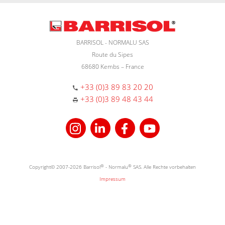
BARRISOL - NORMALU SAS
Route du Sipes
68680 Kembs – France
+33 (0)3 89 83 20 20
+33 (0)3 89 48 43 44
Copyright© 2007-2026 Barrisol
®
- Normalu
®
SAS. Alle Rechte vorbehalten
Impressum