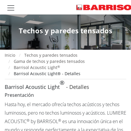
Techos y paredes tensados
Inicio
Techos y paredes tensados
Gama de techos y paredes tensados
®
Barrisol Acoustic Light
Barrisol Acoustic Light® - Detalles
®
Barrisol Acoustic Light
- Detalles
Presentación
Hasta hoy, el mercado ofrecía techos acústicos y techos
luminosos, pero no techos luminosos y acústicos. LUMIERE
®
®
ACOUSTIC
by BARRISOL
es una innovación única en el
mundo y responde perfectamente a la expectativa de los