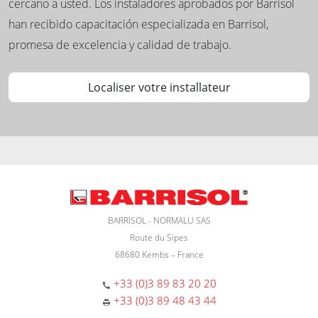
cercano a usted. Los instaladores aprobados por Barrisol
han recibido capacitación especializada en Barrisol,
promesa de excelencia y calidad de trabajo.
Localiser votre installateur
BARRISOL - NORMALU SAS
Route du Sipes
68680 Kembs – France
+33 (0)3 89 83 20 20
+33 (0)3 89 48 43 44