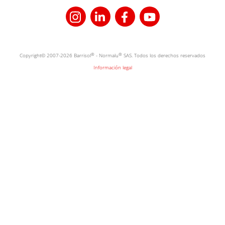
Copyright© 2007-2026 Barrisol
®
- Normalu
®
SAS. Todos los derechos reservados
Información legal