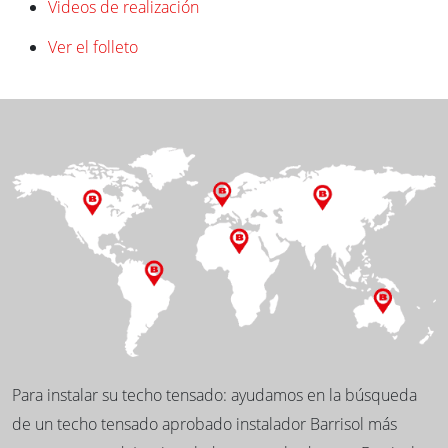
Videos de realización
Ver el folleto
Para instalar su techo tensado: ayudamos en la búsqueda
de un techo tensado aprobado instalador Barrisol más