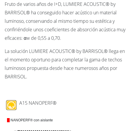
Fruto de varios años de I+D, LUMIERE ACOUSTIC® by
BARRISOL® ha conseguido hacer acústico un material
luminoso, conservando al mismo tiempo su estética y
confiriéndole unos coeficientes de absorción acústica muy
eficaces: αw de 0,55 a 0,70.
La solución LUMIERE ACOUSTIC® by BARRISOL® llega en
el momento oportuno para completar la gama de techos
luminosos propuesta desde hace numerosos años por
BARRISOL.
A15 NANOPERF®
NANOPERF®
con aislante