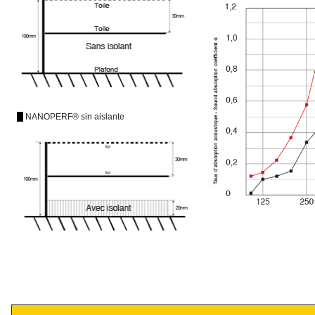
NANOPERF®
sin aislante