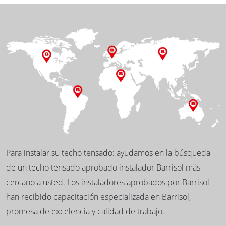
Para instalar su techo tensado: ayudamos en la búsqueda
de un techo tensado aprobado instalador Barrisol más
cercano a usted. Los instaladores aprobados por Barrisol
han recibido capacitación especializada en Barrisol,
promesa de excelencia y calidad de trabajo.