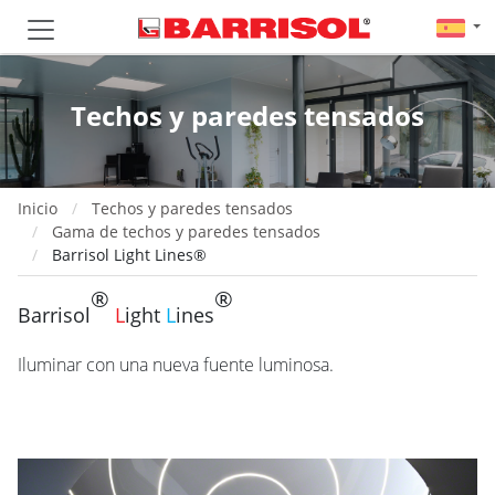
Techos y paredes tensados
Inicio
Techos y paredes tensados
Gama de techos y paredes tensados
Barrisol Light Lines®
®
®
Barrisol
L
ight
L
ines
Iluminar con una nueva fuente luminosa.