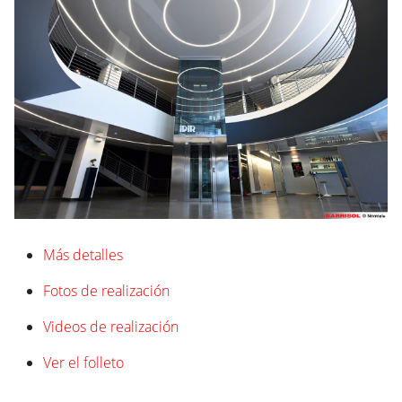
Más detalles
Fotos de realización
Videos de realización
Ver el folleto