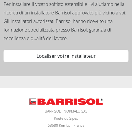
Per installare il vostro soffitto estensibile : vi aiutiamo nella
ricerca di un installatore Barrisol approvato più vicino a voi.
Gli installatori autorizzati Barrisol hanno ricevuto una
formazione specializzata presso Barrisol, garanzia di
eccellenza e qualità del lavoro.
Localiser votre installateur
BARRISOL - NORMALU SAS
Route du Sipes
68680 Kembs – France