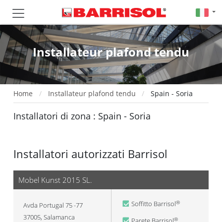
Installateur plafond tendu
Home
Installateur plafond tendu
Spain - Soria
Installatori di zona : Spain - Soria
Installatori autorizzati Barrisol
Mobel Kunst 2015 SL.
Soffitto Barrisol
®
Avda Portugal 75 -77
37005
,
Salamanca
Parete Barrisol
®