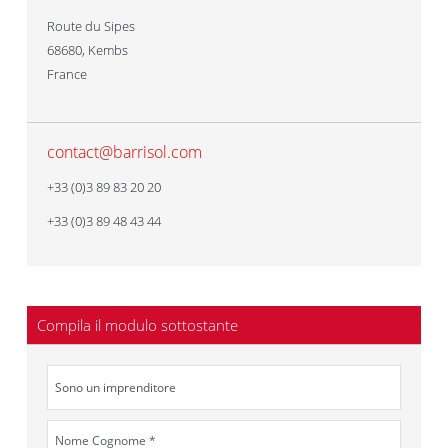
Route du Sipes
68680
,
Kembs
France
contact@barrisol.com
+33 (0)3 89 83 20 20
+33 (0)3 89 48 43 44
Compila il modulo sottostante