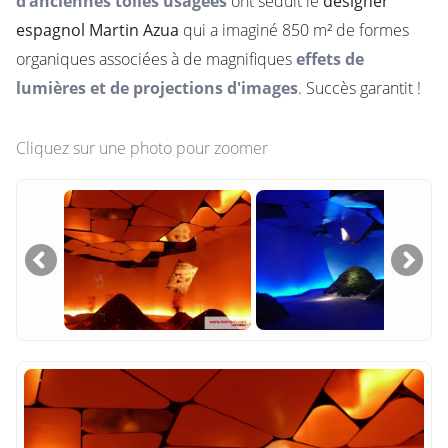
d’anciennes toiles usagées
ont séduit le
designer
espagnol Martin Azua
qui a imaginé 850 m² de formes
organiques associées à de magnifiques
effets de
lumières et de projections d'images
. Succès garantit !
Cliquez sur une photo pour zoomer