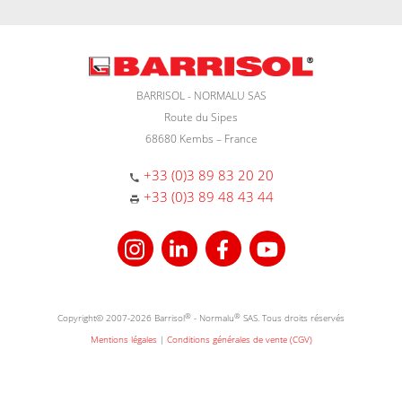
BARRISOL - NORMALU SAS
Route du Sipes
68680 Kembs – France
+33 (0)3 89 83 20 20
+33 (0)3 89 48 43 44
Copyright© 2007-2026 Barrisol
®
- Normalu
®
SAS. Tous droits réservés
Mentions légales
|
Conditions générales de vente (CGV)