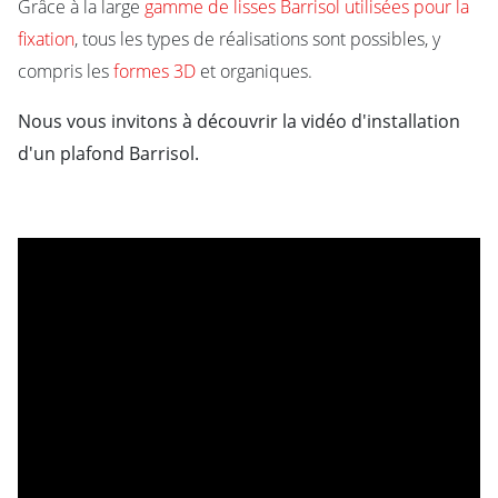
Grâce à la large
gamme de lisses Barrisol utilisées pour la
fixation
, tous les types de réalisations sont possibles, y
compris les
formes 3D
et organiques.
Nous vous invitons à découvrir la vidéo d'installation
d'un plafond Barrisol.