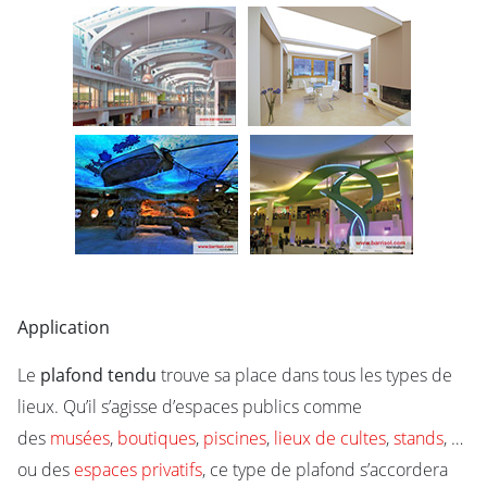
Application
Le
plafond tendu
trouve sa place dans tous les types de
lieux. Qu’il s’agisse d’espaces publics comme
des
musées
,
boutiques
,
piscines
,
lieux de cultes
,
stands
, …
ou des
espaces privatifs
, ce type de plafond s’accordera