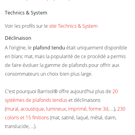
Technics & System
Voir les profils sur le
site Technics & System
Déclinaison
A l’origine, le
plafond tendu
était uniquement disponible
en blanc mat, mais la popularité de ce procédé a permis
de faire évoluer la gamme de plafonds pour offrir aux
consommateurs un choix bien plus large.
C'est pourquoi Barrisol® offre aujourd’hui plus de
20
systèmes de plafonds tendus
et déclinaisons
(
mural
,
acoustique
,
lumineux
,
imprimé
,
forme 3d
, …),
230
coloris et 15 finitions
(mat, satiné, laqué, métal, daim,
translucide, …).