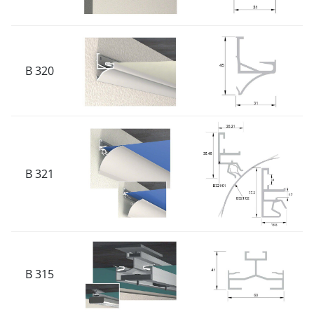
B 320
B 321
B 315