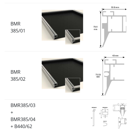
BMR
385/01
BMR
385/02
BMR385/03
+
BMR385/04
+ B440/62