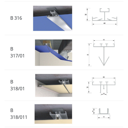
B 316
B
317/01
B
318/01
B
318/011