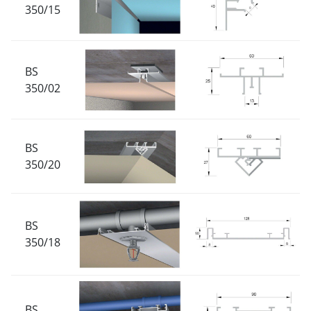
350/15
BS
350/02
BS
350/20
BS
350/18
BS