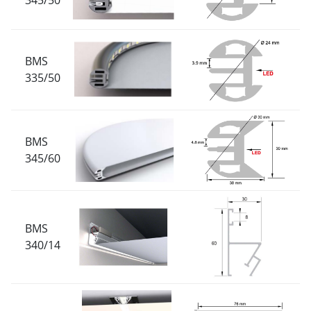
345/50
BMS
335/50
BMS
345/60
BMS
340/14