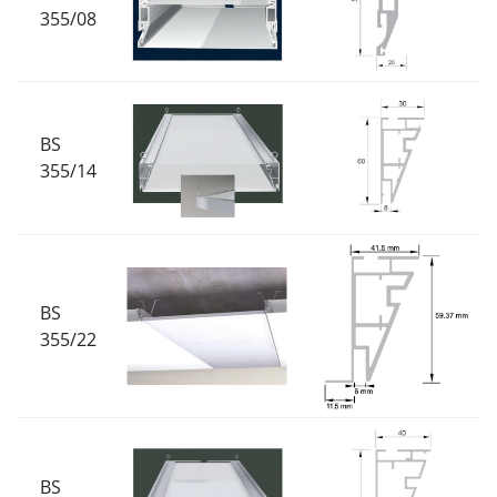
355/08
BS
355/14
BS
355/22
BS