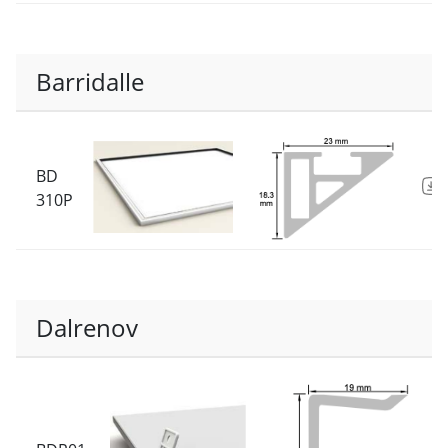
Barridalle
BD
310P
Dalrenov