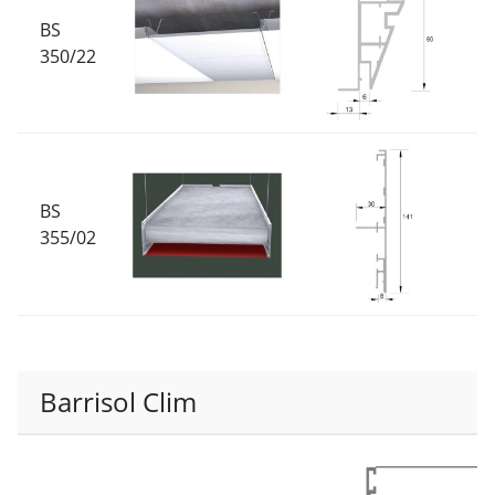
BS
350/22
BS
355/02
Barrisol Clim