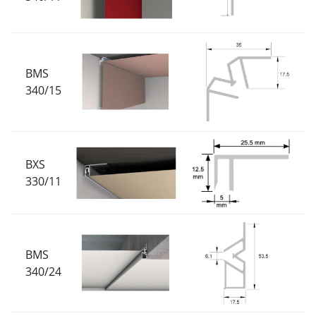
BMS
340/15
BXS
330/11
BMS
340/24