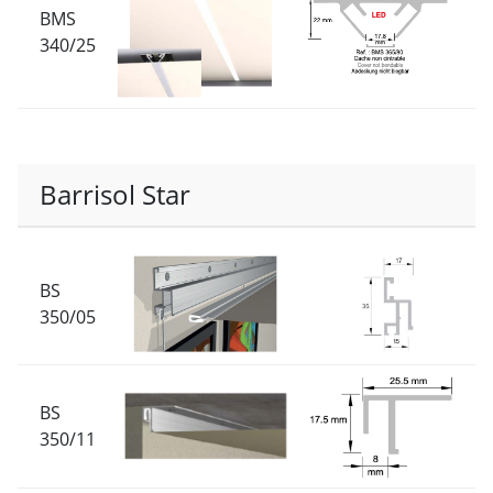
BMS
340/25
Barrisol Star
BS
350/05
BS
350/11