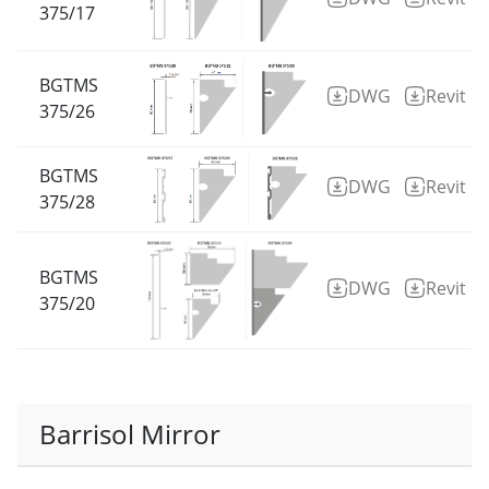
375/17
BGTMS
DWG
Revit
375/26
BGTMS
DWG
Revit
375/28
BGTMS
DWG
Revit
375/20
Barrisol Mirror