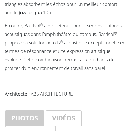
triangles absorbent les échos pour un meilleur confort
auditif (αw jusqu’à 1.0).
®
En outre, Barrisol
a été retenu pour poser des plafonds
®
acoustiques dans l’amphithéâtre du campus. Barrisol
®
propose sa solution arcolis
acoustique exceptionnelle en
termes de résonnance et une expression artistique
évoluée. Cette combinaison permet aux étudiants de
profiter d’un environnement de travail sans pareil.
Architecte :
A26 ARCHITECTURE
PHOTOS
VIDÉOS