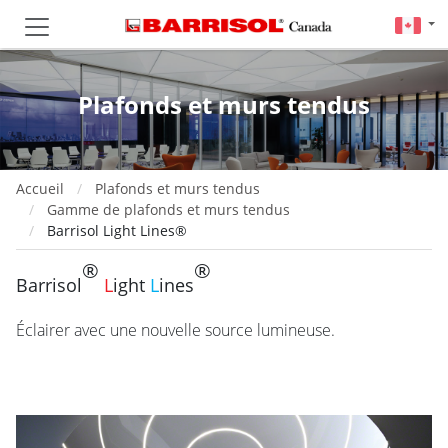
Plafonds et murs tendus
Accueil
Plafonds et murs tendus
Gamme de plafonds et murs tendus
Barrisol Light Lines®
®
®
Barrisol
L
ight
L
ines
Éclairer avec une nouvelle source lumineuse.