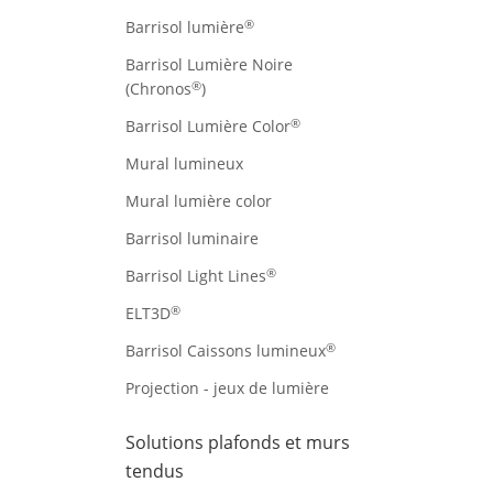
®
Barrisol lumière
Barrisol Lumière Noire
®
(Chronos
)
®
Barrisol Lumière Color
Mural lumineux
Mural lumière color
Barrisol luminaire
®
Barrisol Light Lines
®
ELT3D
®
Barrisol Caissons lumineux
Projection - jeux de lumière
Solutions plafonds et murs
tendus