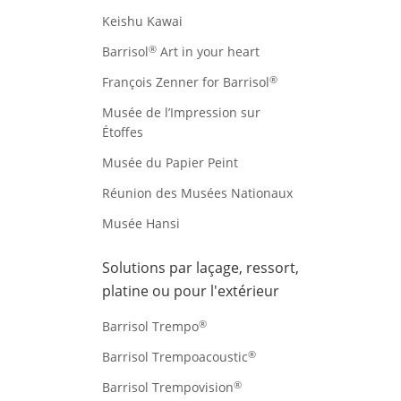
Keishu Kawai
®
Barrisol
Art in your heart
®
François Zenner for Barrisol
Musée de l’Impression sur
Étoffes
Musée du Papier Peint
Réunion des Musées Nationaux
Musée Hansi
Solutions par laçage, ressort,
platine ou pour l'extérieur
®
Barrisol Trempo
®
Barrisol Trempoacoustic
®
Barrisol Trempovision