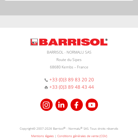
BARRISOL - NORMALU SAS
Route du Sipes
68680 Kembs – France
+33 (0)3 89 83 20 20
+33 (0)3 89 48 43 44
Copyright© 2007-2026 Barrisol
®
- Normalu
®
SAS. Tous droits réservés
Mentions légales
|
Conditions générales de vente (CGV)