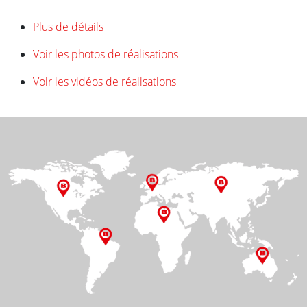
Plus de détails
Voir les photos de réalisations
Voir les vidéos de réalisations