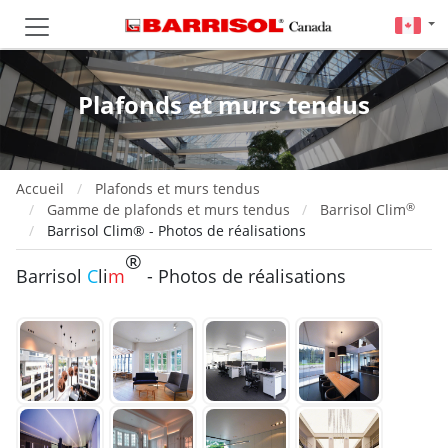
Plafonds et murs tendus
Accueil
Plafonds et murs tendus
®
Gamme de plafonds et murs tendus
Barrisol Clim
Barrisol Clim® - Photos de réalisations
®
Barrisol
C
li
m
​ - Photos de réalisations