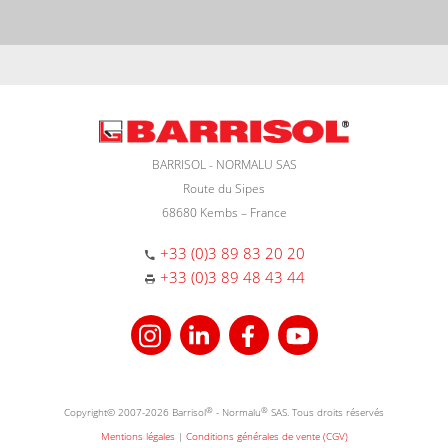
BARRISOL - NORMALU SAS
Route du Sipes
68680 Kembs – France
+33 (0)3 89 83 20 20
+33 (0)3 89 48 43 44
Copyright© 2007-2026 Barrisol
®
- Normalu
®
SAS. Tous droits réservés
Mentions légales
|
Conditions générales de vente (CGV)